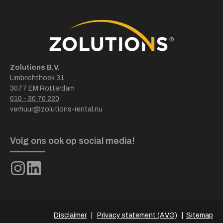
Zolutions B.V.
Limbrichthoek 31
3077 EM Rotterdam
010 - 30 70 220
verhuur@zolutions-rental.nu
Volg ons ook op social media!
Disclaimer
|
Privacy statement (AVG)
|
Sitemap