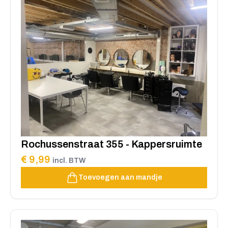
Rochussenstraat 355 - Kappersruimte
€ 9,99
incl. BTW
Toevoegen aan mandje