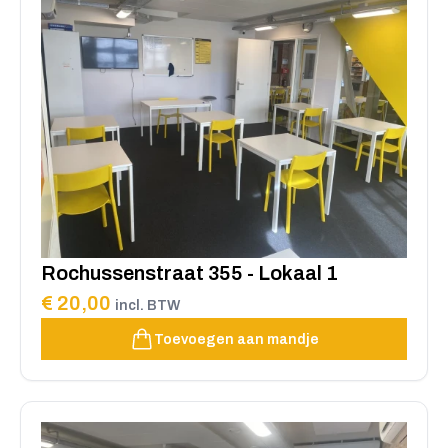
Rochussenstraat 355 - Lokaal 1
€ 20,00
incl. BTW
Toevoegen aan mandje