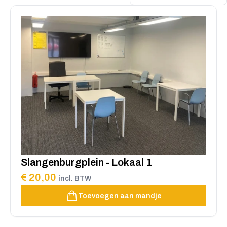
Slangenburgplein - Lokaal 1
€ 20,00
incl. BTW
Toevoegen aan mandje