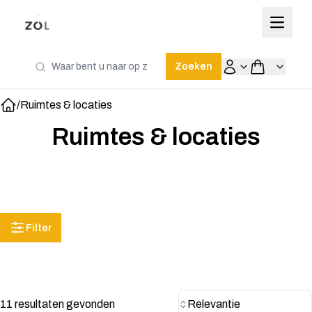
Zoeken
/
Ruimtes & locaties
Home
Ruimtes & locaties
Filter
11 resultaten gevonden
Relevantie