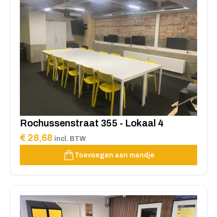
Rochussenstraat 355 - Lokaal 4
€ 28,68
incl. BTW
Toevoegen aan mandje