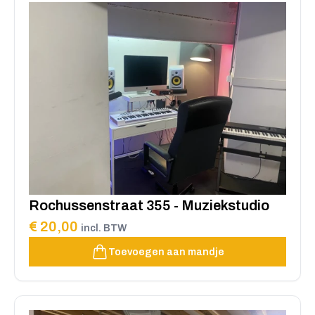
Rochussenstraat 355 - Muziekstudio
€ 20,00
incl. BTW
Toevoegen aan mandje