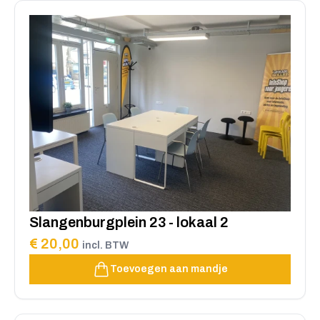
Slangenburgplein 23 - lokaal 2
€ 20,00
incl. BTW
Toevoegen aan mandje