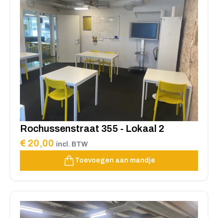
Rochussenstraat 355 - Lokaal 2
€ 20,00
incl. BTW
Toevoegen aan mandje