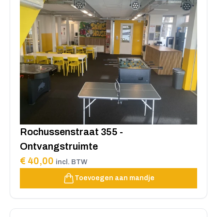
Rochussenstraat 355 -
Ontvangstruimte
€ 40,00
incl. BTW
Toevoegen aan mandje