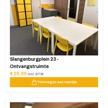
Slangenburgplein 23 -
Ontvangstruimte
€ 20,00
incl. BTW
Toevoegen aan mandje