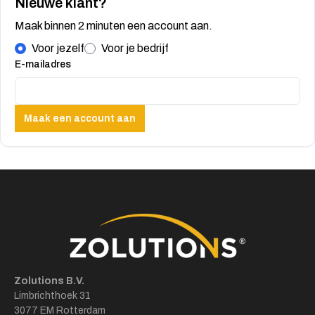
Nieuwe klant?
Maak binnen 2 minuten een account aan.
Voor jezelf
Voor je bedrijf
E-mailadres
Maak een account aan
Zolutions B.V.
Limbrichthoek 31
3077 EM Rotterdam