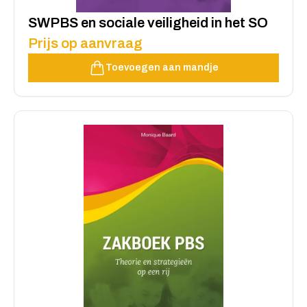
SWPBS en sociale veiligheid in het SO
Prijs op aanvraag
Toevoegen aan mandje