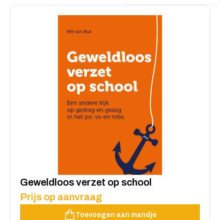
Geweldloos verzet op school
Prijs op aanvraag
Toevoegen aan mandje