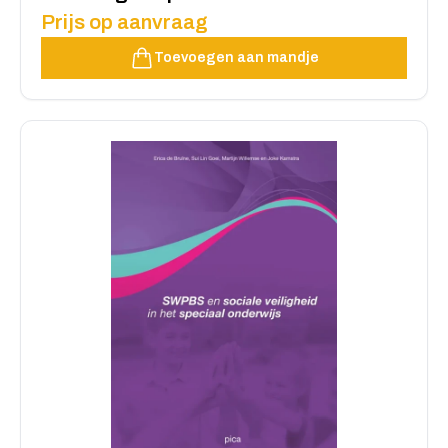
Prijs op aanvraag
Toevoegen aan mandje