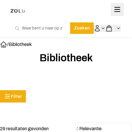
Zoeken
/
Bibliotheek
Home
Bibliotheek
Filter
29 resultaten gevonden
Relevantie