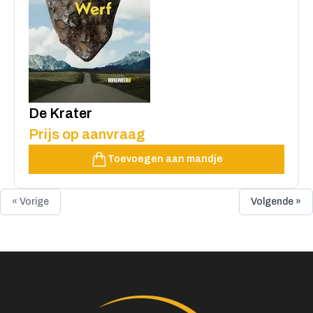
De Krater
Prijs op aanvraag
Toevoegen aan mandje
« Vorige
Volgende »