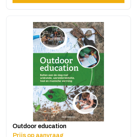
Outdoor education
Prijs op aanvraag