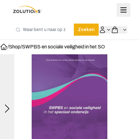
Zoeken
/
Shop
/
SWPBS en sociale veiligheid in het SO
Home