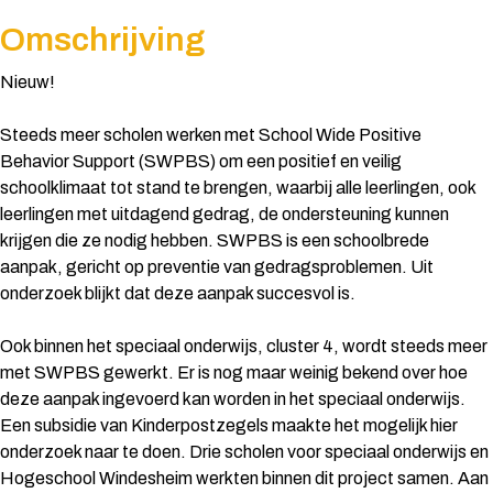
Omschrijving
Nieuw!
Steeds meer scholen werken met School Wide Positive
Behavior Support (SWPBS) om een positief en veilig
schoolklimaat tot stand te brengen, waarbij alle leerlingen, ook
leerlingen met uitdagend gedrag, de ondersteuning kunnen
krijgen die ze nodig hebben. SWPBS is een schoolbrede
aanpak, gericht op preventie van gedragsproblemen. Uit
onderzoek blijkt dat deze aanpak succesvol is.
Ook binnen het speciaal onderwijs, cluster 4, wordt steeds meer
met SWPBS gewerkt. Er is nog maar weinig bekend over hoe
deze aanpak ingevoerd kan worden in het speciaal onderwijs.
Een subsidie van Kinderpostzegels maakte het mogelijk hier
onderzoek naar te doen. Drie scholen voor speciaal onderwijs en
Hogeschool Windesheim werkten binnen dit project samen. Aan