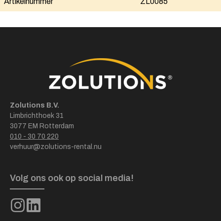
Artikelnummer
ZL0085
Zolutions B.V.
Limbrichthoek 31
3077 EM Rotterdam
010 - 30 70 220
verhuur@zolutions-rental.nu
Volg ons ook op social media!