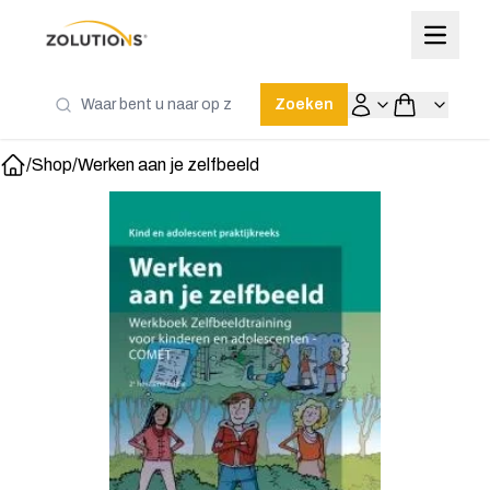
Zoeken
/
Shop
/
Werken aan je zelfbeeld
Home