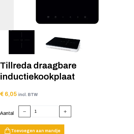
Tillreda draagbare
inductiekookplaat
€ 6,05
incl. BTW
Aantal
Toevoegen aan mandje