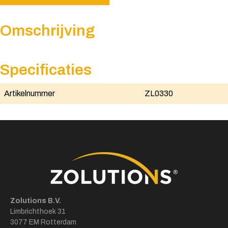
Omschrijving
Specificaties
Artikelnummer
ZL0330
Zolutions B.V.
Limbrichthoek 31
3077 EM Rotterdam