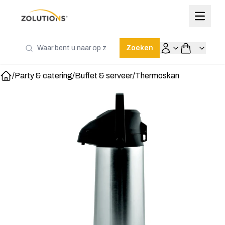
Zoeken
/
Party & catering
/
Buffet & serveer
/
Thermoskan
Home