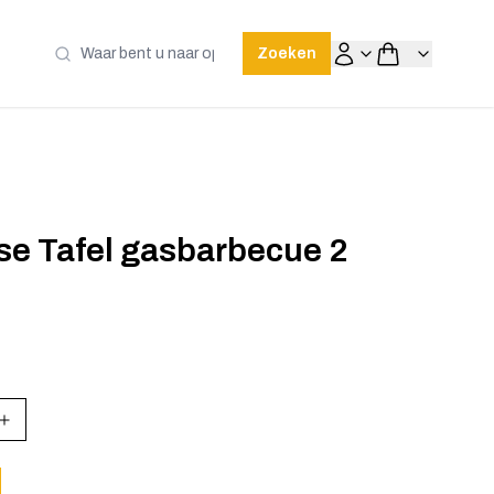
Zoeken
se Tafel gasbarbecue 2