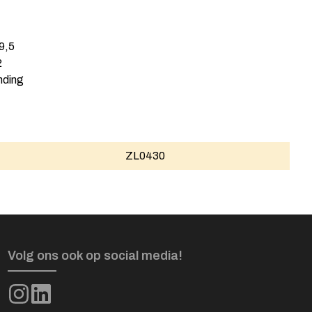
9,5
2
nding
ZL0430
Volg ons ook op social media!