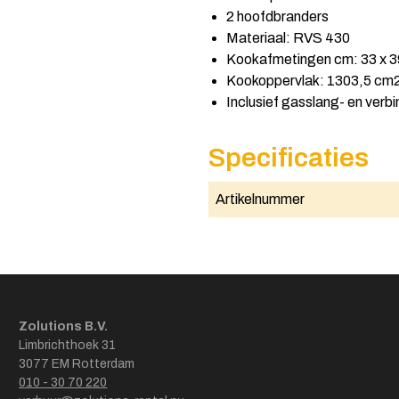
2 hoofdbranders
Materiaal: RVS 430
Kookafmetingen cm: 33 x 3
Kookoppervlak: 1303,5 cm
Inclusief gasslang- en verbi
Specificaties
Artikelnummer
Zolutions B.V.
Limbrichthoek 31
3077 EM Rotterdam
010 - 30 70 220