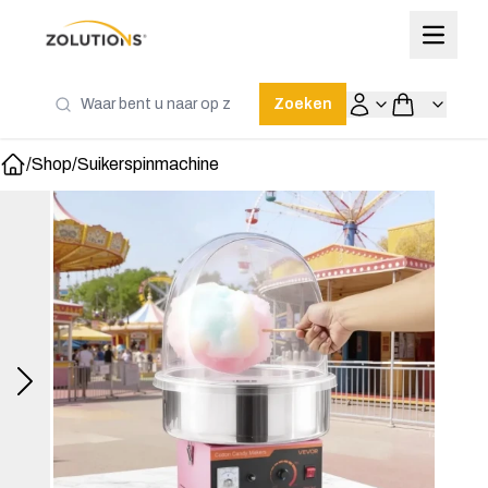
Zoeken
/
Shop
/
Suikerspinmachine
Home