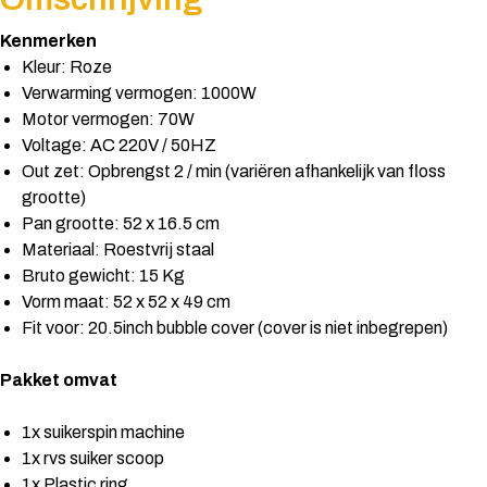
Kenmerken
Kleur: Roze
Verwarming vermogen: 1000W
Motor vermogen: 70W
Voltage: AC 220V / 50HZ
Out zet: Opbrengst 2 / min (variëren afhankelijk van floss
grootte)
Pan grootte: 52 x 16.5 cm
Materiaal: Roestvrij staal
Bruto gewicht: 15 Kg
Vorm maat: 52 x 52 x 49 cm
Fit voor: 20.5inch bubble cover (cover is niet inbegrepen)
Pakket omvat
1x suikerspin machine
1x rvs suiker scoop
1x Plastic ring