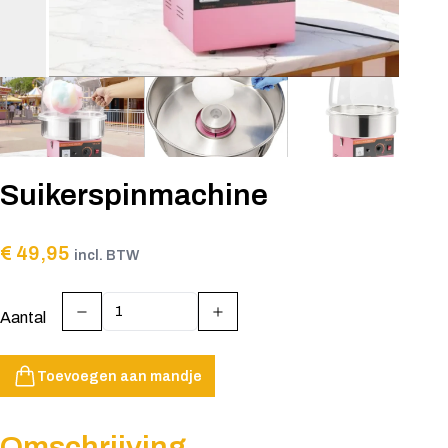
Suikerspinmachine
€ 49,95
incl. BTW
Aantal
Toevoegen aan mandje
Omschrijving