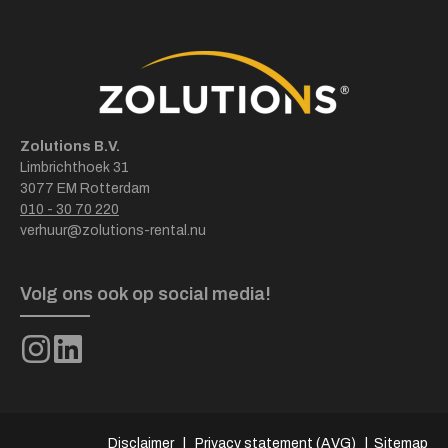
Zolutions B.V.
Limbrichthoek 31
3077 EM Rotterdam
010 - 30 70 220
verhuur@zolutions-rental.nu
Volg ons ook op social media!
Disclaimer
|
Privacy statement (AVG)
|
Sitemap