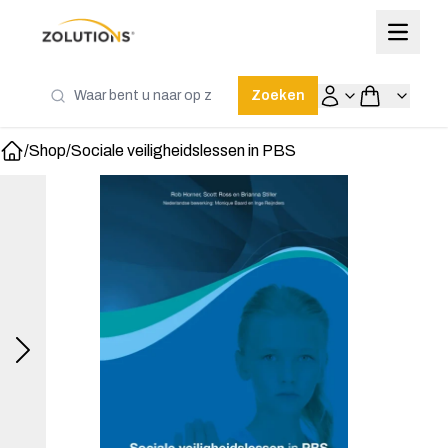
Zoeken
/
Shop
/
Sociale veiligheidslessen in PBS
Home