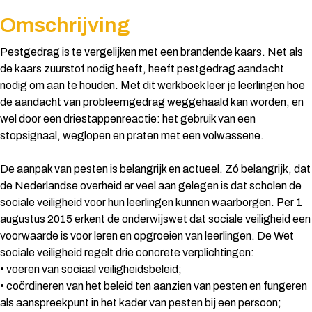
Omschrijving
Pestgedrag is te vergelijken met een brandende kaars. Net als
de kaars zuurstof nodig heeft, heeft pestgedrag aandacht
nodig om aan te houden. Met dit werkboek leer je leerlingen hoe
de aandacht van probleemgedrag weggehaald kan worden, en
wel door een driestappenreactie: het gebruik van een
stopsignaal, weglopen en praten met een volwassene.
De aanpak van pesten is belangrijk en actueel. Zó belangrijk, dat
de Nederlandse overheid er veel aan gelegen is dat scholen de
sociale veiligheid voor hun leerlingen kunnen waarborgen. Per 1
augustus 2015 erkent de onderwijswet dat sociale veiligheid een
voorwaarde is voor leren en opgroeien van leerlingen. De Wet
sociale veiligheid regelt drie concrete verplichtingen:
• voeren van sociaal veiligheidsbeleid;
• coördineren van het beleid ten aanzien van pesten en fungeren
als aanspreekpunt in het kader van pesten bij een persoon;