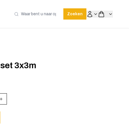
Zoeken
 set 3x3m