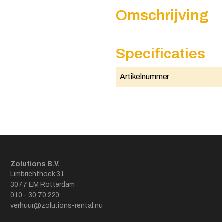
Omschrijving
Specificaties
Artikelnummer
Zolutions B.V.
Limbrichthoek 31
3077 EM Rotterdam
010 - 30 70 220
verhuur@zolutions-rental.nu