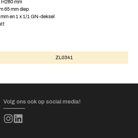
x H280 mm
/m 65 mm diep
5 mm en 1 x 1/1 GN-deksel
tt
ZL0341
Volg ons ook op social media!