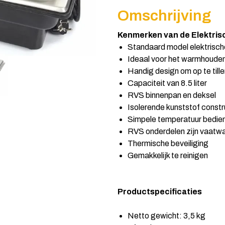
Omschrijving
Kenmerken van de Elektris
Standaard model elektrisch
Ideaal voor het warmhouden
Handig design om op te till
Capaciteit van 8.5 liter
RVS binnenpan en deksel
Isolerende kunststof constr
Simpele temperatuur bedie
RVS onderdelen zijn vaatw
Thermische beveiliging
Gemakkelijk te reinigen
Productspecificaties
Netto gewicht: 3,5 kg