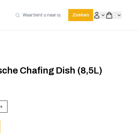
Zoeken
sche Chafing Dish (8,5L)