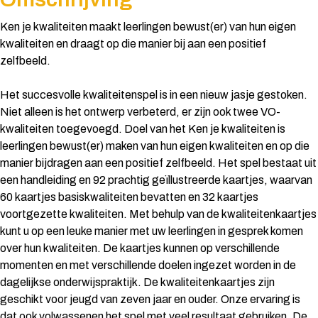
Ken je kwaliteiten maakt leerlingen bewust(er) van hun eigen
kwaliteiten en draagt op die manier bij aan een positief
zelfbeeld.
Het succesvolle kwaliteitenspel is in een nieuw jasje gestoken.
Niet alleen is het ontwerp verbeterd, er zijn ook twee VO-
kwaliteiten toegevoegd. Doel van het Ken je kwaliteiten is
leerlingen bewust(er) maken van hun eigen kwaliteiten en op die
manier bijdragen aan een positief zelfbeeld. Het spel bestaat uit
een handleiding en 92 prachtig geïllustreerde kaartjes, waarvan
60 kaartjes basiskwaliteiten bevatten en 32 kaartjes
voortgezette kwaliteiten. Met behulp van de kwaliteitenkaartjes
kunt u op een leuke manier met uw leerlingen in gesprek komen
over hun kwaliteiten. De kaartjes kunnen op verschillende
momenten en met verschillende doelen ingezet worden in de
dagelijkse onderwijspraktijk. De kwaliteitenkaartjes zijn
geschikt voor jeugd van zeven jaar en ouder. Onze ervaring is
dat ook volwassenen het spel met veel resultaat gebruiken. De