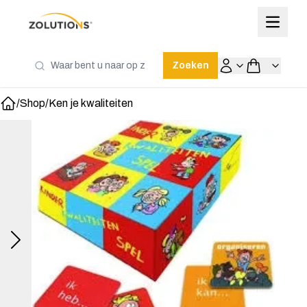
Zoeken
/
Shop
/
Ken je kwaliteiten
Home