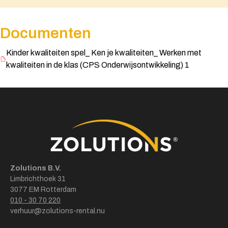
Documenten
Kinder kwaliteiten spel_ Ken je kwaliteiten_ Werken met
kwaliteiten in de klas (CPS Onderwijsontwikkeling) 1
Zolutions B.V.
Limbrichthoek 31
3077 EM Rotterdam
010 - 30 70 220
verhuur@zolutions-rental.nu