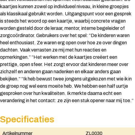
kaartjes kunnen zowel op individueel niveau, in kleine groepjes
als klassikaal gebruikt worden. Uitgangspunt voor een gesprek
is steeds het woord op een kaartje, waarbij concrete vragen
worden gesteld door de leraar, mentor, interne begeleider of
zorgcoördinator. Gebruikers over het spel: “De kinderen waren
heel enthousiast. Ze waren erg open over hoe ze over dingen
dachten. Vaak verrasten ze mij met hun reacties en
opmerkingen.” “Het werken met de kaartjes creëert een
prettige, open sfeer. Het zorgt ervoor dat kinderen meer over
zichzelf en anderen gaan nadenken en elkaar anders gaan
bekijken.” “Ik heb bewust twee jongens uitgekozen met wie ik in
de groep nog wel eens moeite heb. We hebben een half uurtje
gesproken over hun kwaliteiten. Ik merkte daarna echt een
verandering in het contact: ze zijn een stuk opener naar mij toe.”
Specificaties
Artikelnummer
ZL0030