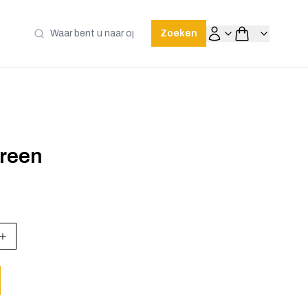
Zoeken
creen