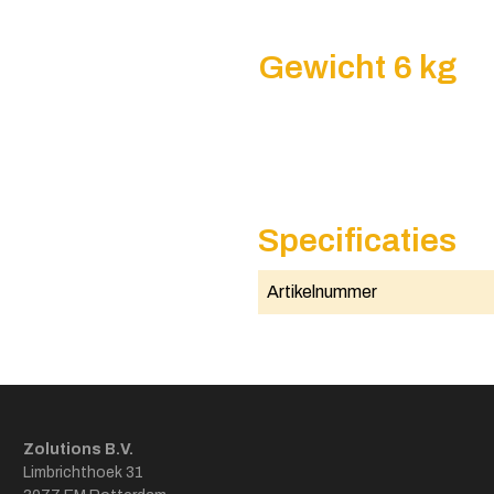
Gewicht 6 kg
Specificaties
Artikelnummer
Zolutions B.V.
Limbrichthoek 31