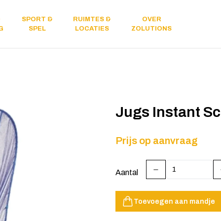
&
SPORT &
RUIMTES &
OVER
Licht &
G
SPEL
LOCATIES
ZOLUTIONS
geluid
Jugs Instant S
Prijs op aanvraag
Aantal
Toevoegen aan mandje