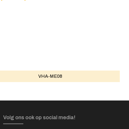
VHA-ME08
Volg ons ook op social media!