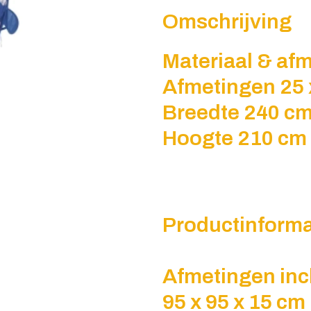
Omschrijving
Materiaal & af
Afmetingen 25 
Breedte 240 c
Hoogte 210 cm
Productinforma
Afmetingen inc
​​​95 x 95 x 15 cm