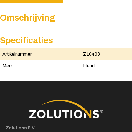
Omschrijving
Specificaties
Artikelnummer
ZL0403
Merk
Hendi
Zolutions B.V.