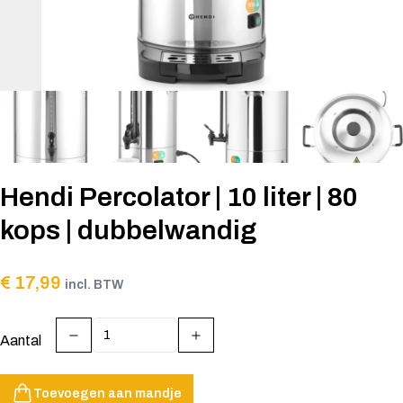
Hendi Percolator | 10 liter | 80
kops | dubbelwandig
€ 17,99
incl. BTW
Aantal
Toevoegen aan mandje