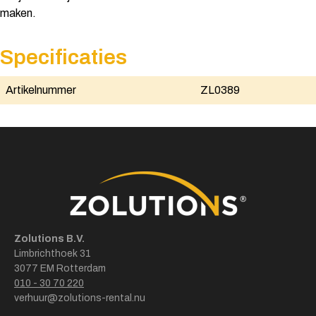
maken.
Specificaties
Artikelnummer
ZL0389
Zolutions B.V.
Limbrichthoek 31
3077 EM Rotterdam
010 - 30 70 220
verhuur@zolutions-rental.nu