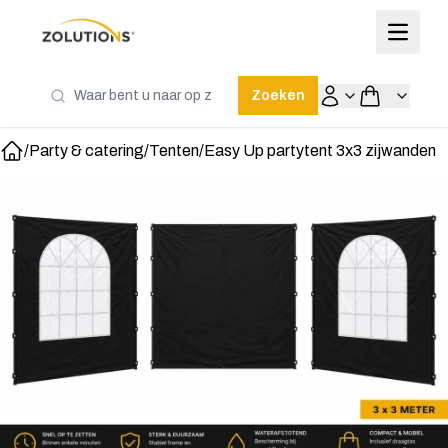
Zoeken
/
Party & catering
/
Tenten
/
Easy Up partytent 3x3 zijwanden
Home