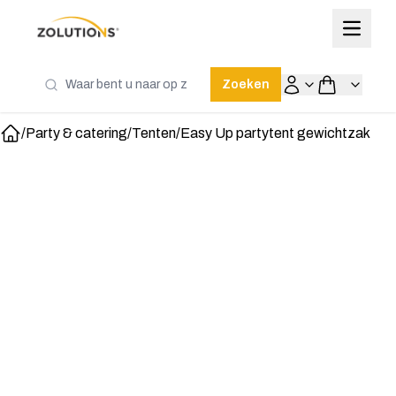
Zoeken
/
Party & catering
/
Tenten
/
Easy Up partytent gewichtzak
Home