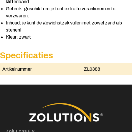
klittenband
Gebruik: geschikt om je tent extra te verankeren en te
verzwaren.
Inhoud: je kunt de gewichstzak vullen met zowel zand als
stenen!
Kleur: zwart
Specificaties
Artikelnummer
ZL0388
Zolutions B.V.