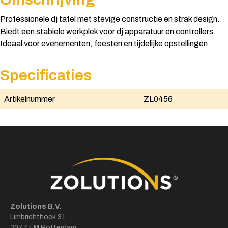
Professionele dj tafel met stevige constructie en strak design.
Biedt een stabiele werkplek voor dj apparatuur en controllers.
Ideaal voor evenementen, feesten en tijdelijke opstellingen.
Specificaties
Artikelnummer
ZL0456
Zolutions B.V.
Limbrichthoek 31
3077 EM Rotterdam