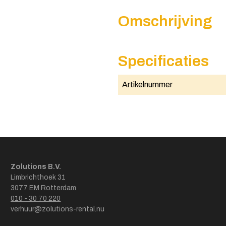
Omschrijving
Specificaties
Artikelnummer
Zolutions B.V.
Limbrichthoek 31
3077 EM Rotterdam
010 - 30 70 220
verhuur@zolutions-rental.nu