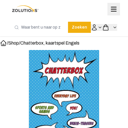
Zoeken
/
Shop
/
Chatterbox, kaartspel Engels
Home