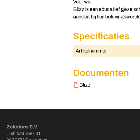
Voor wie
Blizz is een educatief gezelsc
aansluit bij hun belevingswerel
Specificaties
Artikelnummer
Documenten
Blizz
Zolutions B.V.
Limbrichthoek 31