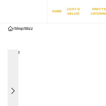
LICHT &
PARTY 
HOME
GELUID
CATERIN
/
Shop
/
Blizz
Home