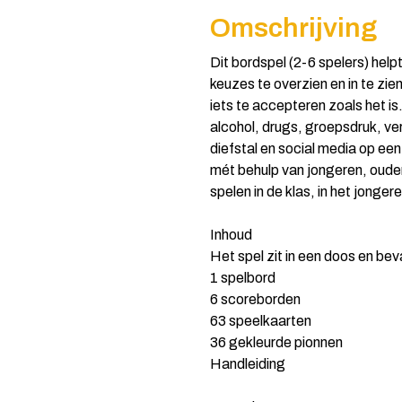
Omschrijving
Dit bordspel (2-6 spelers) help
keuzes te overzien en in te zie
iets te accepteren zoals het is
alcohol, drugs, groepsdruk, ve
diefstal en social media op ee
mét behulp van jongeren, oud
spelen in de klas, in het jonge
Inhoud
Het spel zit in een doos en bev
1 spelbord
6 scoreborden
63 speelkaarten
36 gekleurde pionnen
Handleiding