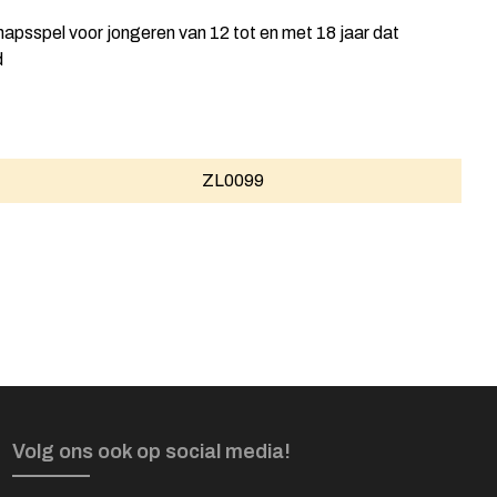
hapsspel voor jongeren van 12 tot en met 18 jaar dat
d
ZL0099
Volg ons ook op social media!