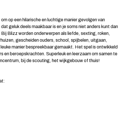
t om op een hilarische en luchtige manier gevolgen van
n dat geluk deels maakbaar is en je soms niet anders kunt dan
. Bij Blizz worden onderwerpen als liefde, sexting, roken,
rhuizen, gescheiden ouders, school, spijbelen, uitgaan,
n leuke manier bespreekbaar gemaakt. Het spel is ontwikkeld
ers en beroepskrachten. Superleuk en leerzaam om samen te
rencentrum, bij de scouting, het wijkgebouw of thuis!
at: