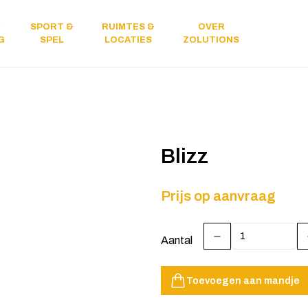
&
SPORT &
RUIMTES &
OVER
Licht &
G
SPEL
LOCATIES
ZOLUTIONS
geluid
Blizz
Prijs op aanvraag
Aantal
Toevoegen aan mandje