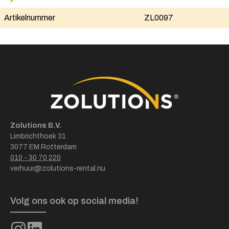
Artikelnummer
ZL0097
Zolutions B.V.
Limbrichthoek 31
3077 EM Rotterdam
010 - 30 70 220
verhuur@zolutions-rental.nu
Volg ons ook op social media!