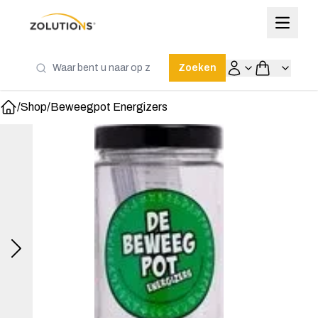
Zoeken
/
Shop
/
Beweegpot Energizers
Home